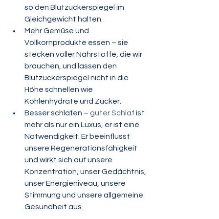
so den Blutzuckerspiegel im 
Gleichgewicht halten.
Mehr Gemüse und 
Vollkornprodukte essen – sie 
stecken voller Nährstoffe, die wir 
brauchen, und lassen den 
Blutzuckerspiegel nicht in die 
Höhe schnellen wie 
Kohlenhydrate und Zucker.
Besser schlafen – 
guter Schlaf
 ist 
mehr als nur ein Luxus, er ist eine 
Notwendigkeit. Er beeinflusst 
unsere Regenerationsfähigkeit 
und wirkt sich auf unsere 
Konzentration, unser Gedächtnis, 
unser Energieniveau, unsere 
Stimmung und unsere allgemeine 
Gesundheit aus.