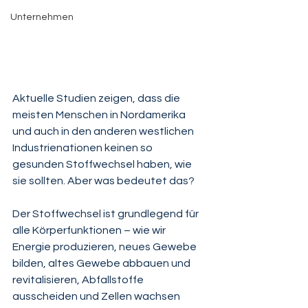
Unternehmen
Aktuelle Studien zeigen, dass die 
meisten Menschen in Nordamerika 
und auch in den anderen westlichen 
Industrienationen keinen so 
gesunden Stoffwechsel haben, wie 
sie sollten. Aber was bedeutet das?
Der Stoffwechsel ist grundlegend für 
alle Körperfunktionen – wie wir 
Energie produzieren, neues Gewebe 
bilden, altes Gewebe abbauen und 
revitalisieren, Abfallstoffe 
ausscheiden und Zellen wachsen 