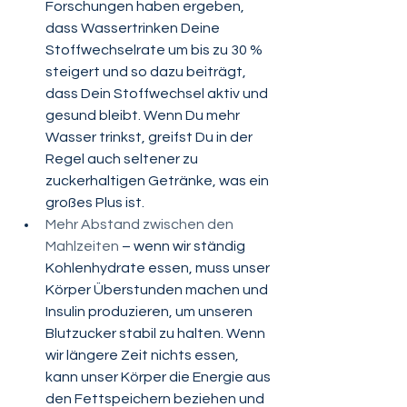
Forschungen haben ergeben, 
dass Wassertrinken Deine 
Stoffwechselrate um bis zu 30 % 
steigert und so dazu beiträgt, 
dass Dein Stoffwechsel aktiv und 
gesund bleibt. Wenn Du mehr 
Wasser trinkst, greifst Du in der 
Regel auch seltener zu 
zuckerhaltigen Getränke, was ein 
großes Plus ist. 
Mehr Abstand zwischen den 
Mahlzeiten
 – wenn wir ständig 
Kohlenhydrate essen, muss unser 
Körper Überstunden machen und 
Insulin produzieren, um unseren 
Blutzucker stabil zu halten. Wenn 
wir längere Zeit nichts essen, 
kann unser Körper die Energie aus 
den Fettspeichern beziehen und 