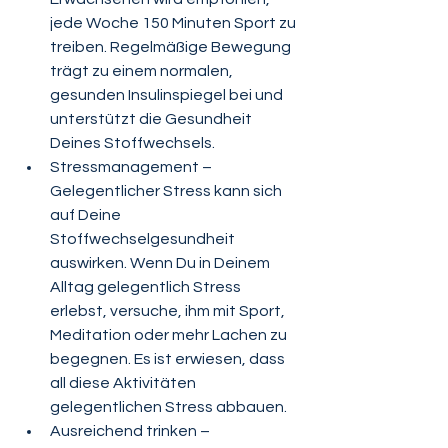
jede Woche 150 Minuten Sport zu 
treiben. Regelmäßige Bewegung 
trägt zu einem normalen, 
gesunden Insulinspiegel bei und 
unterstützt die Gesundheit 
Deines Stoffwechsels.
Stressmanagement – 
Gelegentlicher Stress kann sich 
auf Deine 
Stoffwechselgesundheit 
auswirken. Wenn Du in Deinem 
Alltag gelegentlich Stress 
erlebst, versuche, ihm mit Sport, 
Meditation oder mehr Lachen zu 
begegnen. Es ist erwiesen, dass 
all diese Aktivitäten 
gelegentlichen Stress abbauen.
Ausreichend trinken – 