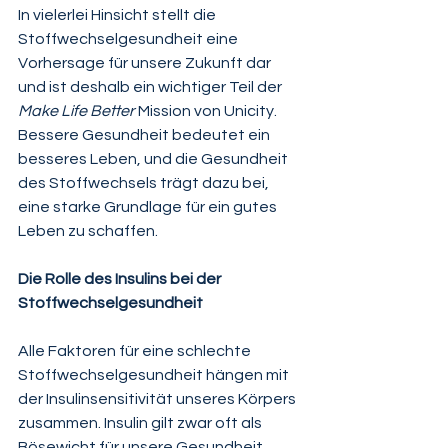
In vielerlei Hinsicht stellt die 
Stoffwechselgesundheit eine 
Vorhersage für unsere Zukunft dar 
und ist deshalb ein wichtiger Teil der 
Make Life Better
 Mission von Unicity. 
Bessere Gesundheit bedeutet ein 
besseres Leben, und die Gesundheit 
des Stoffwechsels trägt dazu bei, 
eine starke Grundlage für ein gutes 
Leben zu schaffen.
Die Rolle des Insulins bei der 
Stoffwechselgesundheit
Alle Faktoren für eine schlechte 
Stoffwechselgesundheit hängen mit 
der Insulinsensitivität unseres Körpers 
zusammen. Insulin gilt zwar oft als 
Bösewicht für unsere Gesundheit, 