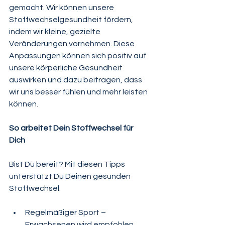
gemacht. Wir können unsere 
Stoffwechselgesundheit fördern, 
indem wir kleine, gezielte 
Veränderungen vornehmen. Diese 
Anpassungen können sich positiv auf 
unsere körperliche Gesundheit 
auswirken und dazu beitragen, dass 
wir uns besser fühlen und mehr leisten 
können.
So arbeitet Dein Stoffwechsel für 
Dich 
Bist Du bereit? Mit diesen Tipps 
unterstützt Du Deinen gesunden 
Stoffwechsel.
Regelmäßiger Sport – 
Erwachsenen wird empfohlen, 