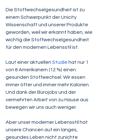
Die Stoffwechselgesundheit ist zu 
einem Schwerpunkt der Unicity 
Wissenschaft und unserer Produkte 
geworden, weil wir erkannt haben, wie 
wichtig die Stoffwechselgesundheit 
für den modernen Lebensstil ist.
Laut einer aktuellen 
Studie
hat nur 1 
von 8 Amerikanern (12 %) einen 
gesunden Stoffwechsel. Wir essen 
immer öfter und immer mehr Kalorien. 
Und dank der Bürojobs und der 
vermehrten Arbeit von zu Hause aus 
bewegen wir uns auch weniger.
Aber unser moderner Lebensstil hat 
unsere Chancen auf ein langes, 
gesundes Leben nicht zunichte 