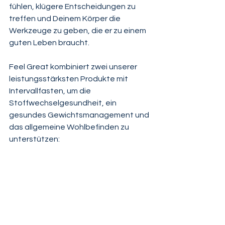
fühlen, klügere Entscheidungen zu 
treffen und Deinem Körper die 
Werkzeuge zu geben, die er zu einem 
guten Leben braucht.
Feel Great kombiniert zwei unserer 
leistungsstärksten Produkte mit 
Intervallfasten, um die 
Stoffwechselgesundheit, ein 
gesundes Gewichtsmanagement und 
das allgemeine Wohlbefinden zu 
unterstützen: