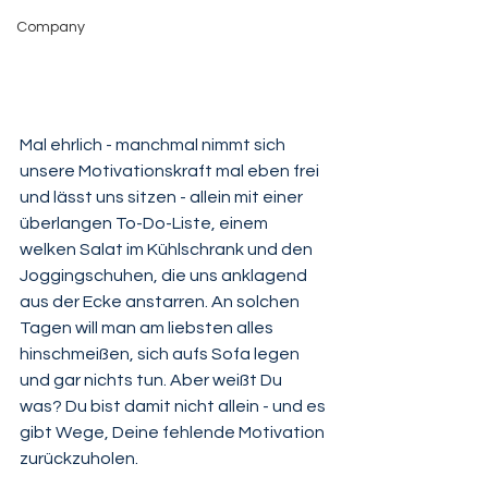
Company
Mal ehrlich - manchmal nimmt sich 
unsere Motivationskraft mal eben frei 
und lässt uns sitzen - allein mit einer 
überlangen To-Do-Liste, einem 
welken Salat im Kühlschrank und den 
Joggingschuhen, die uns anklagend 
aus der Ecke anstarren. An solchen 
Tagen will man am liebsten alles 
hinschmeißen, sich aufs Sofa legen 
und gar nichts tun. Aber weißt Du 
was? Du bist damit nicht allein - und es 
gibt Wege, Deine fehlende Motivation 
zurückzuholen.