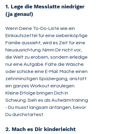
1. Lege die Messlatte niedriger 
(ja genau!)
Wenn Deine To-Do-Liste wie ein 
Einkaufszettel für eine siebenköpfige 
Familie aussieht, wird es Zeit für eine 
Neuausrichtung. Nimm Dir nicht vor, 
die Welt zu erobern, sondern erledige 
nur eine Aufgabe. Falte die Wäsche 
oder schicke eine E-Mail. Mache einen 
zehnminütigen Spaziergang, anstatt 
ein ganzes Workout einzulegen. 
Kleine Erfolge bringen Dich in 
Schwung. Sieh es als Aufwärmtraining 
- Du musst langsam anfangen, bevor 
Du durchstartest.
2. Mach es Dir kinderleicht