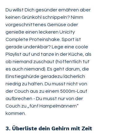
Du willst Dich gesünder ernähren aber 
keinen Grünkohl schnippeln? Nimm 
vorgeschnittenes Gemüse oder 
genieße einen leckeren Unicity 
Complete Proteinshake. Sport ist 
gerade undenkbar? Lege eine coole 
Playlist auf und tanze in der Küche, als 
ob niemand zuschaut (hoffentlich tut 
es auch niemand). Es geht darum, die 
Einstiegshürde geradezu lächerlich 
niedrig zu halten. Du musst nicht von 
der Couch aus zu einem 5000m-Lauf 
aufbrechen - Du musst nur von der 
Couch zu „fünf Hampelmännern“ 
kommen.
3. Überliste dein Gehirn mit Zeit