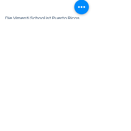
Die Vimenti School ist Puerto Ricos 
erste öffentliche Charterschule. Sie 
bietet einkommensschwachen 
Familien in einer der am stärksten 
unterversorgten und abgelegenen 
Gegenden von San Juan kostenlosen, 
hochwertigen zweisprachigen 
Unterricht für die Klassen K-5.
Durch die Bereitstellung von 
Schulungen, 
Qualifizierungsmaßnahmen und 
beruflicher Weiterbildung für Eltern will 
Vimenti den Teufelskreis der Armut 
durchbrechen, indem es sowohl 
Kindern als auch ihren Familien hilft, 
akademischen Erfolg und 