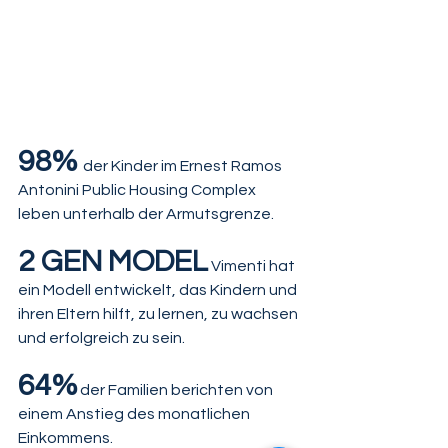
98% 
der Kinder im Ernest Ramos 
Antonini Public Housing Complex 
leben unterhalb der Armutsgrenze.
2 GEN MODEL
 Vimenti hat 
ein Modell entwickelt, das Kindern und 
ihren Eltern hilft, zu lernen, zu wachsen 
und erfolgreich zu sein.
64%
 der Familien berichten von 
einem Anstieg des monatlichen 
Einkommens.